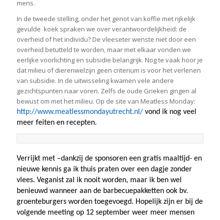
mens.
In de tweede stelling, onder het genot van koffie met rijkelijk
gevulde koek spraken we over verantwoordelijkheid: de
overheid of het individu? De vleeseter wenste niet door een
overheid betutteld te worden, maar met elkaar vonden we
eerlijke voorlichting en subsidie belangrijk. Nog te vaak hoor je
dat milieu of dierenwelzijn geen criterium is voor het verlenen
van subsidie. In de uitwisseling kwamen vele andere
gezichtspunten naar voren. Zelfs de oude Grieken gingen al
bewust om met het milieu. Op de site van Meatless Monday:
http://www.meatlessmondayutrecht.nl/
vond ik nog veel
meer feiten en recepten.
Verrijkt met –dankzij de sponsoren een gratis maaltijd- en
nieuwe kennis ga ik thuis praten over een dagje zonder
vlees. Veganist zal ik nooit worden, maar ik ben wel
benieuwd wanneer aan de barbecuepakketten ook bv.
groenteburgers worden toegevoegd. Hopelijk zijn er bij de
volgende meeting op 12 september weer meer mensen