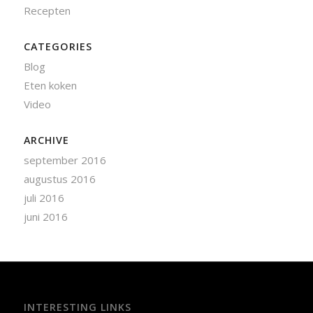
Recepten
CATEGORIES
Blog
Eten koken
Video
ARCHIVE
september 2016
augustus 2016
juli 2016
juni 2016
INTERESTING LINKS