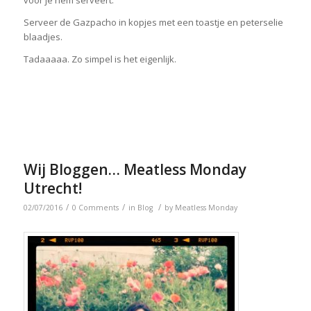
Serveer de Gazpacho in kopjes met een toastje en peterselie
blaadjes.
Tadaaaaa. Zo simpel is het eigenlijk.
Wij Bloggen… Meatless Monday
Utrecht!
/
/
/
02/07/2016
0 Comments
in
Blog
by
Meatless Monday