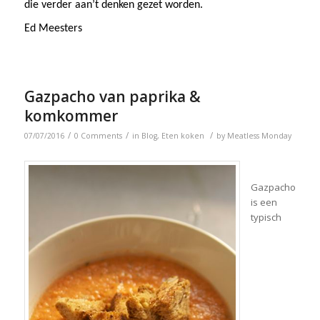
die verder aan’t denken gezet worden.
Ed Meesters
Gazpacho van paprika &
komkommer
/
/
/
07/07/2016
0 Comments
in
Blog
,
Eten koken
by
Meatless Monday
Gazpacho
is een
typisch