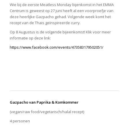
Wie bij de eerste Meatless Monday bijenkomst in het EMMA
Centrum is geweest op 27 juni heeft al een voorproefje van
deze heerlijke Gazpacho gehad. Volgende week komt het
recept van de Thais geïnspireerde curry.
Op 8 Augustus is de volgende bijeenkomst! Klik voor meer
informatie op deze link:
https://www.facebook.com/events/473583179502051/
Gazpacho van Paprika & Komkommer
(vegan/raw food/vegetarisch/halal recept)
4 personen