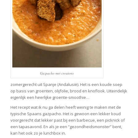
Gazpacho met croutons
zomergerecht uit Spanje (Andalusië). Het is een koude soep
op basis van groenten, olijfolie, brood en knoflook. Uiteindelijk
eigenlijk een heerlijke groente-smoothie…
Het recept wat ik nu ga delen heeft weinig te maken met de
typische Spaans gazpacho. Het is gewoon een lekker koud
voorgerecht dat lekker past bij een barbecue, een picknick of
een tapasavond. En als je een “gezondheidsmonster” bent,
kan het ook zo je lunchbox in.